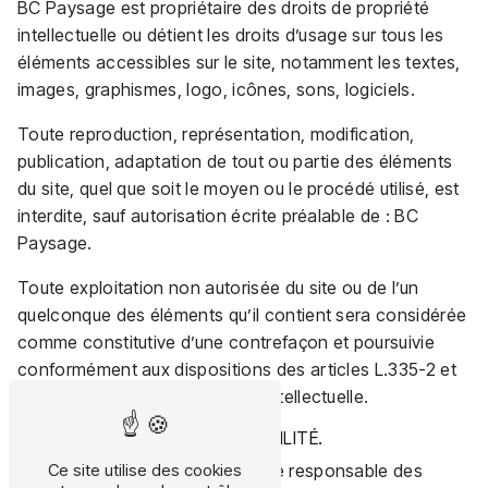
BC Paysage est propriétaire des droits de propriété
intellectuelle ou détient les droits d’usage sur tous les
éléments accessibles sur le site, notamment les textes,
images, graphismes, logo, icônes, sons, logiciels.
Toute reproduction, représentation, modification,
publication, adaptation de tout ou partie des éléments
du site, quel que soit le moyen ou le procédé utilisé, est
interdite, sauf autorisation écrite préalable de : BC
Paysage.
Toute exploitation non autorisée du site ou de l’un
quelconque des éléments qu’il contient sera considérée
comme constitutive d’une contrefaçon et poursuivie
conformément aux dispositions des articles L.335-2 et
suivants du Code de Propriété Intellectuelle.
6. LIMITATIONS DE RESPONSABILITÉ.
BC Paysage ne pourra être tenue responsable des
Ce site utilise des cookies