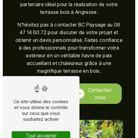
partenaire idéal pour la réalisation de votre
terrasse bois à Angresse.
N'hésitez pas à contacter BC Paysage au 06
47 14 60 72 pour discuter de votre projet et
obtenir un devis personnalisé. Faites confiance
à des professionnels pour transformer votre
extérieur en un véritable havre de paix
accueillant et chaleureux grâce à une
magnifique terrasse en bois.
En savoir
Contactez-
plus
nous
Ce site utilise des cookies
et vous donne le contrôle
sur ceux que vous
souhaitez activer
Tout accepter