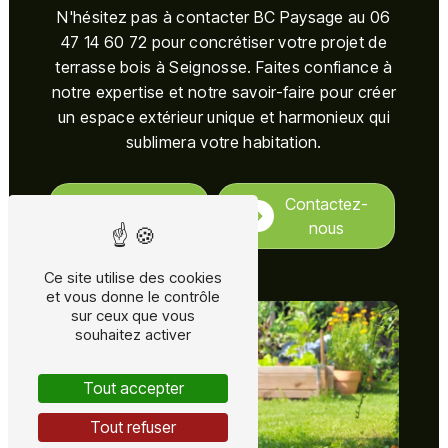
N'hésitez pas à contacter BC Paysage au 06
47 14 60 72 pour concrétiser votre projet de
terrasse bois à Seignosse. Faites confiance à
notre expertise et notre savoir-faire pour créer
un espace extérieur unique et harmonieux qui
sublimera votre habitation.
En savoir
Contactez-
plus
nous
Ce site utilise des cookies
et vous donne le contrôle
sur ceux que vous
souhaitez activer
Tout accepter
Tout refuser