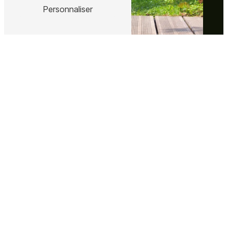
Personnaliser
Adresse
353 Route de Cazordite
40300 Cagnotte